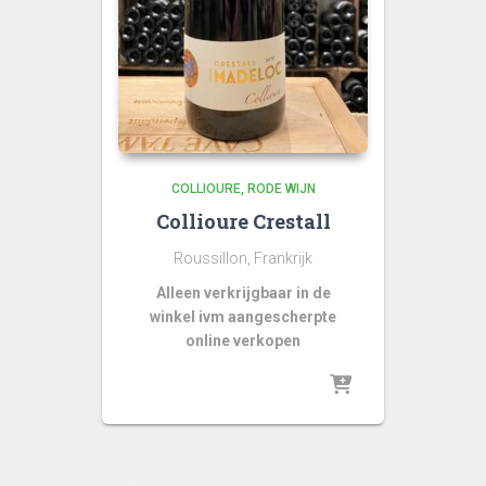
COLLIOURE
RODE WIJN
Collioure Crestall
Roussillon, Frankrijk
Alleen verkrijgbaar in de
winkel ivm aangescherpte
online verkopen