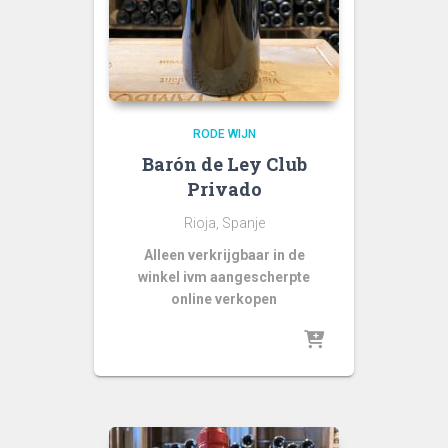
RODE WIJN
Barón de Ley Club
Privado
Rioja, Spanje
Alleen verkrijgbaar in de
winkel ivm aangescherpte
online verkopen