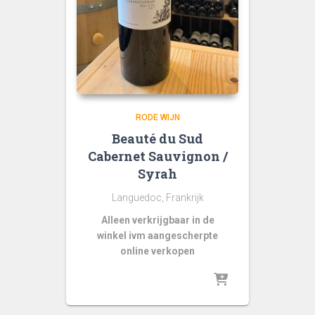
RODE WIJN
Beauté du Sud
Cabernet Sauvignon /
Syrah
Languedoc, Frankrijk
Alleen verkrijgbaar in de
winkel ivm aangescherpte
online verkopen