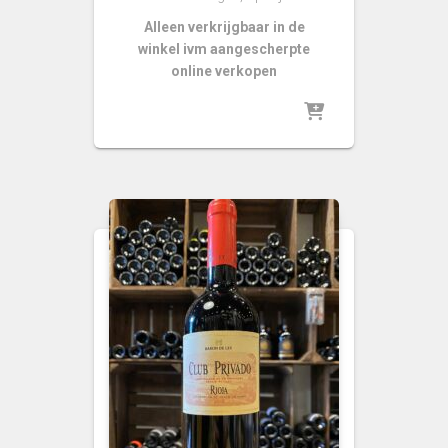
Alleen verkrijgbaar in de
winkel ivm aangescherpte
online verkopen