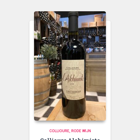
COLLIOURE
RODE WIJN