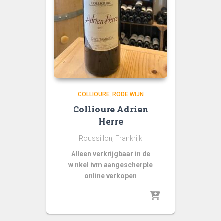
COLLIOURE
RODE WIJN
Collioure Adrien
Herre
Roussillon, Frankrijk
Alleen verkrijgbaar in de
winkel ivm aangescherpte
online verkopen