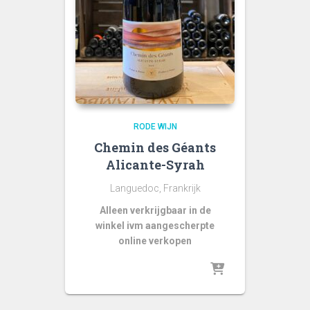
RODE WIJN
Chemin des Géants
Alicante-Syrah
Languedoc, Frankrijk
Alleen verkrijgbaar in de
winkel ivm aangescherpte
online verkopen