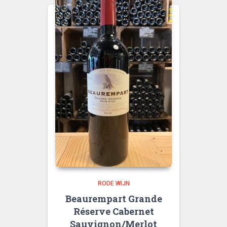
RODE WIJN
Beaurempart Grande
Réserve Cabernet
Sauvignon/Merlot