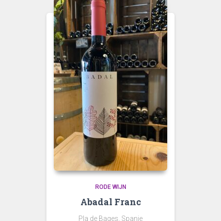
RODE WIJN
Abadal Franc
Pla de Bages, Spanje